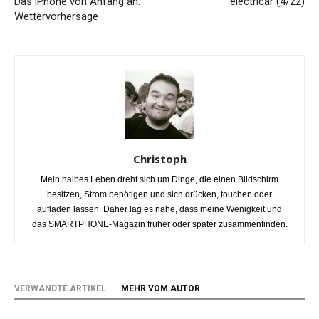
Das iPhone von Anfang an:
electricar (4/22)
Wettervorhersage
Christoph
Mein halbes Leben dreht sich um Dinge, die einen Bildschirm
besitzen, Strom benötigen und sich drücken, touchen oder
aufladen lassen. Daher lag es nahe, dass meine Wenigkeit und
das SMARTPHONE-Magazin früher oder später zusammenfinden.
VERWANDTE ARTIKEL
MEHR VOM AUTOR