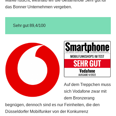
Marke rutscht, weshalb wir die Gesamtnote Sehr gut für
das Bonner Unternehmen vergeben.
Sehr gut 89,4/100
Auf dem Treppchen muss
sich Vodafone zwar mit
dem Bronzerang
begnügen, dennoch sind es nur Feinheiten, die den
Düsseldorfer Mobilfunker von der Konkurrenz