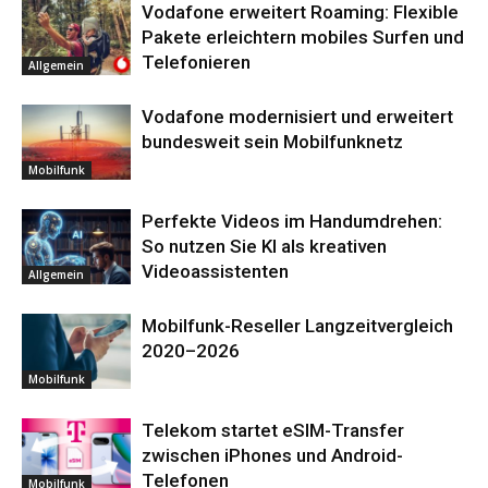
Vodafone erweitert Roaming: Flexible
Pakete erleichtern mobiles Surfen und
Telefonieren
Allgemein
Vodafone modernisiert und erweitert
bundesweit sein Mobilfunknetz
Mobilfunk
Perfekte Videos im Handumdrehen:
So nutzen Sie KI als kreativen
Videoassistenten
Allgemein
Mobilfunk-Reseller Langzeitvergleich
2020–2026
Mobilfunk
Telekom startet eSIM-Transfer
zwischen iPhones und Android-
Telefonen
Mobilfunk