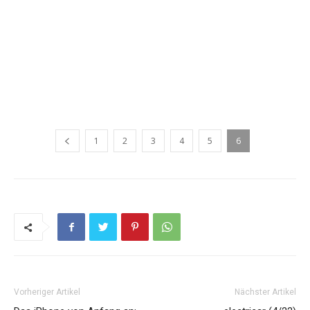
1
2
3
4
5
6
Vorheriger Artikel
Nächster Artikel