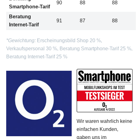
90
88
88
Smartphone-Tarif
Beratung
91
87
88
Internet-Tarif
*Gewichtung:
Erscheinungsbild Shop 20 %,
Verkaufspersonal 30 %, Beratung Smartphone-Tarif 25 %,
Beratung Internet-Tarif 25 %
Wir waren wahrlich keine
einfachen Kunden,
gaben uns im