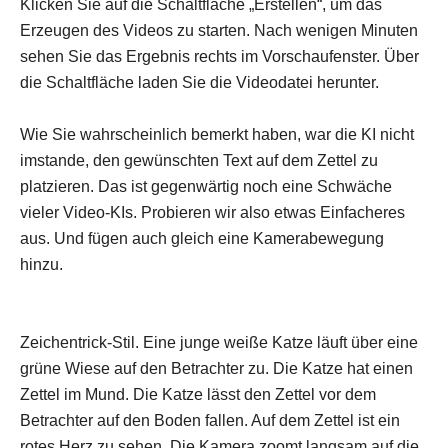
Klicken Sie auf die Schaltfläche „Erstellen“, um das
Erzeugen des Videos zu starten. Nach wenigen Minuten
sehen Sie das Ergebnis rechts im Vorschaufenster. Über
die Schaltfläche laden Sie die Videodatei herunter.
Wie Sie wahrscheinlich bemerkt haben, war die KI nicht
imstande, den gewünschten Text auf dem Zettel zu
platzieren. Das ist gegenwärtig noch eine Schwäche
vieler Video-KIs. Probieren wir also etwas Einfacheres
aus. Und fügen auch gleich eine Kamerabewegung
hinzu.
Zeichentrick-Stil. Eine junge weiße Katze läuft über eine
grüne Wiese auf den Betrachter zu. Die Katze hat einen
Zettel im Mund. Die Katze lässt den Zettel vor dem
Betrachter auf den Boden fallen. Auf dem Zettel ist ein
rotes Herz zu sehen. Die Kamera zoomt langsam auf die