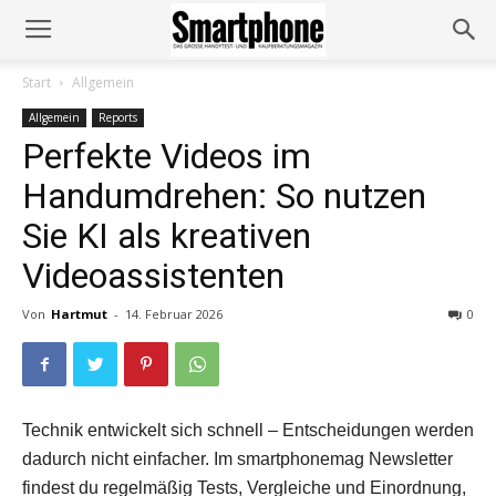
Start
Allgemein
Allgemein
Reports
Perfekte Videos im
Handumdrehen: So nutzen
Sie KI als kreativen
Videoassistenten
Von
Hartmut
-
14. Februar 2026
0
Technik entwickelt sich schnell – Entscheidungen werden
dadurch nicht einfacher. Im smartphonemag Newsletter
findest du regelmäßig Tests, Vergleiche und Einordnung,