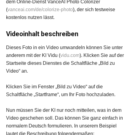
dem Online-Dienst VanceAI Photo Colorizer
(
vanceai.com/de/colorize-photo
), der sich testweise
kostenlos nutzen lässt.
Videoinhalt beschreiben
Dieses Foto in ein Video umwandeln können Sie unter
anderem mit der KI Vidu (
vidu.com
). Klicken Sie auf der
Startseite dieses Dienstes die Schaltfläche „Bild zu
Video“ an.
Klicken Sie im Fenster „Bild zu Video“ auf die
Schaltfläche „Startframe“, um Ihr Foto hochzuladen.
Nun müssen Sie der KI nur noch mitteilen, was in dem
Video geschehen soll. Das können Sie ganz einfach in
normalem Deutsch formulieren. In unserem Beispiel
lautet die Beschreibung folgendermaßen: