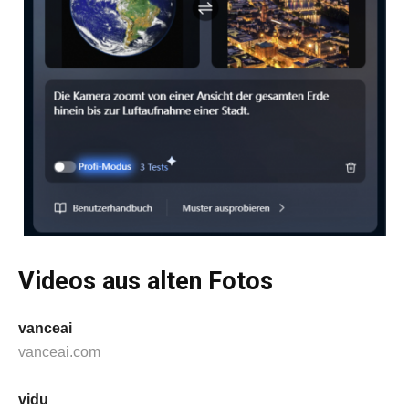
Videos aus alten Fotos
vanceai
vanceai.com
vidu