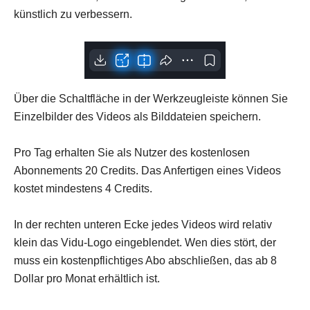
künstlich zu verbessern.
Über die Schaltfläche in der Werkzeugleiste können Sie
Einzelbilder des Videos als Bilddateien speichern.
Pro Tag erhalten Sie als Nutzer des kostenlosen
Abonnements 20 Credits. Das Anfertigen eines Videos
kostet mindestens 4 Credits.
In der rechten unteren Ecke jedes Videos wird relativ
klein das Vidu-Logo eingeblendet. Wen dies stört, der
muss ein kostenpflichtiges Abo abschließen, das ab 8
Dollar pro Monat erhältlich ist.