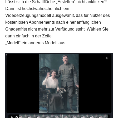
Lässt sich die Schaltfläche „Erstellen“ nicht anklicken?
Dann ist höchstwahrscheinlich ein
Videoerzeugungsmodell ausgewählt, das für Nutzer des
kostenlosen Abonnements nach einer anfänglichen
Gnadenfrist nicht mehr zur Verfügung steht. Wählen Sie
dann einfach in der Zeile
„Modell“ ein anderes Modell aus.