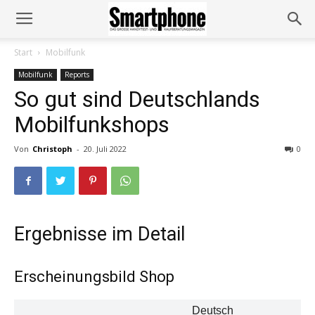
Start
Mobilfunk
Mobilfunk
Reports
So gut sind Deutschlands
Mobilfunkshops
Von
Christoph
-
20. Juli 2022
0
Ergebnisse im Detail
Erscheinungsbild Shop
Deutsch