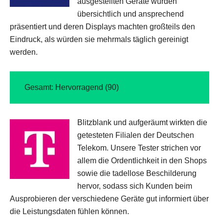
ausgestellten Geräte wurden
übersichtlich und ansprechend
präsentiert und deren Displays machten großteils den
Eindruck, als würden sie mehrmals täglich gereinigt
werden.
Gesamt: Hervorragend (90)
Blitzblank und aufgeräumt wirkten die
getesteten Filialen der Deutschen
Telekom. Unsere Tester strichen vor
allem die Ordentlichkeit in den Shops
sowie die tadellose Beschilderung
hervor, sodass sich Kunden beim
Ausprobieren der verschiedene Geräte gut informiert über
die Leistungsdaten fühlen können.