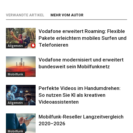
VERWANDTE ARTIKEL
MEHR VOM AUTOR
Vodafone erweitert Roaming: Flexible
Pakete erleichtern mobiles Surfen und
Telefonieren
Allgemein
Vodafone modernisiert und erweitert
bundesweit sein Mobilfunknetz
Mobilfunk
Perfekte Videos im Handumdrehen:
So nutzen Sie KI als kreativen
Videoassistenten
Allgemein
Mobilfunk-Reseller Langzeitvergleich
2020–2026
Mobilfunk