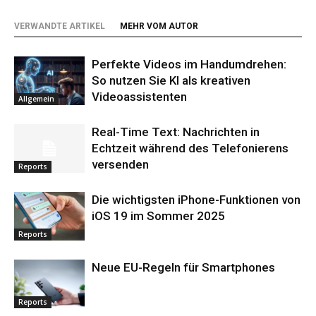
VERWANDTE ARTIKEL
MEHR VOM AUTOR
Perfekte Videos im Handumdrehen:
So nutzen Sie KI als kreativen
Videoassistenten
Allgemein
Real-Time Text: Nachrichten in
Echtzeit während des Telefonierens
versenden
Reports
Die wichtigsten iPhone-Funktionen von
iOS 19 im Sommer 2025
Reports
Neue EU-Regeln für Smartphones
Reports