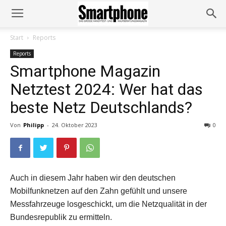
Start
Reports
Reports
Smartphone Magazin
Netztest 2024: Wer hat das
beste Netz Deutschlands?
Von
Philipp
-
24. Oktober 2023
0
Auch in diesem Jahr haben wir den deutschen
Mobilfunknetzen auf den Zahn gefühlt und unsere
Messfahrzeuge losgeschickt, um die Netzqualität in der
Bundesrepublik zu ermitteln.