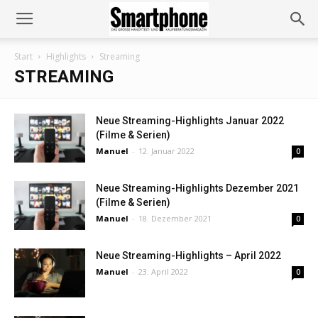
Start
Highlights
Streaming
STREAMING
Neue Streaming-Highlights Januar 2022
(Filme & Serien)
Manuel
-
12. Januar 2022
0
Neue Streaming-Highlights Dezember 2021
(Filme & Serien)
Manuel
-
18. Dezember 2021
0
Neue Streaming-Highlights – April 2022
Manuel
-
23. April 2022
0