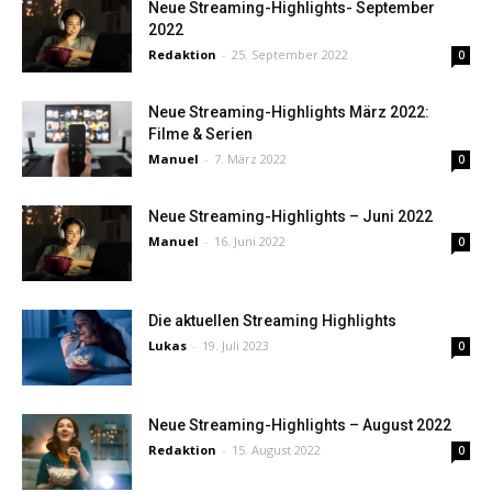
Neue Streaming-Highlights- September
2022
Redaktion
-
25. September 2022
0
Neue Streaming-Highlights März 2022:
Filme & Serien
Manuel
-
7. März 2022
0
Neue Streaming-Highlights – Juni 2022
Manuel
-
16. Juni 2022
0
Die aktuellen Streaming Highlights
Lukas
-
19. Juli 2023
0
Neue Streaming-Highlights – August 2022
Redaktion
-
15. August 2022
0