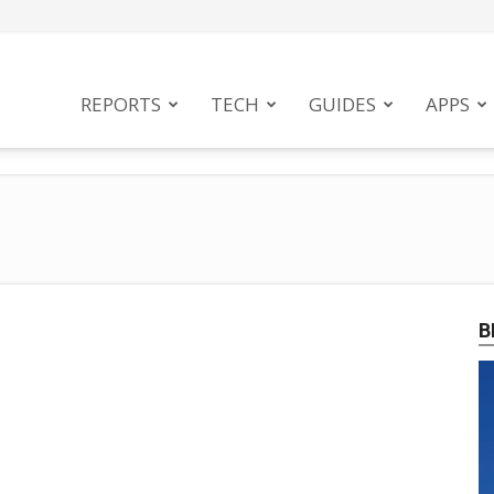
tphoneMag
REPORTS
TECH
GUIDES
APPS
B