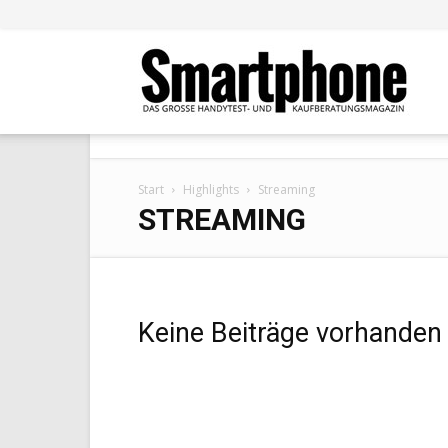
Smar
Start
Highlights
Streaming
STREAMING
Keine Beiträge vorhanden