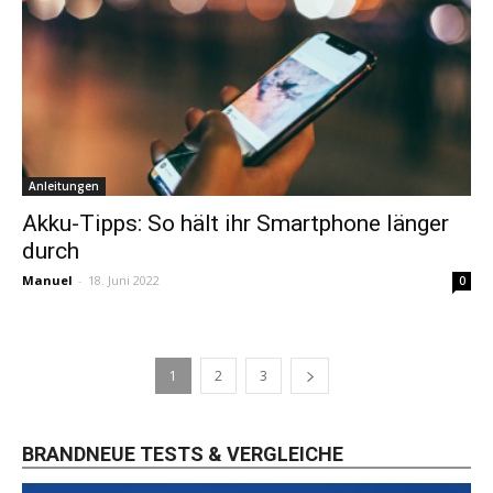
Anleitungen
Akku-Tipps: So hält ihr Smartphone länger
durch
Manuel
-
18. Juni 2022
0
1
2
3
BRANDNEUE TESTS & VERGLEICHE