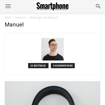
Start
Autoren
Beiträge von Manuel
Manuel
22 BEITRÄGE
0 KOMMENTARE