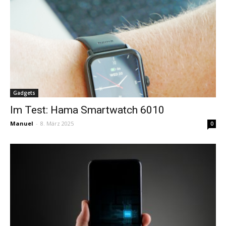
Gadgets
Im Test: Hama Smartwatch 6010
Manuel
-
8. März 2025
0