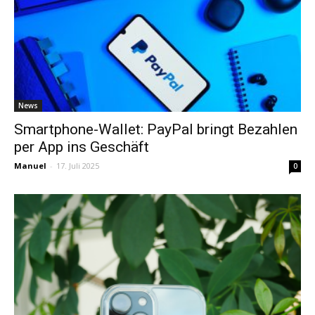
News
Smartphone-Wallet: PayPal bringt Bezahlen
per App ins Geschäft
Manuel
-
17. Juli 2025
0