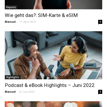
Reports
Wie geht das?: SIM-Karte & eSIM
Manuel
-
17. April 2023
0
Highlights
Podcast & eBook Highlights – Juni 2022
Manuel
-
22. Juni 2022
0