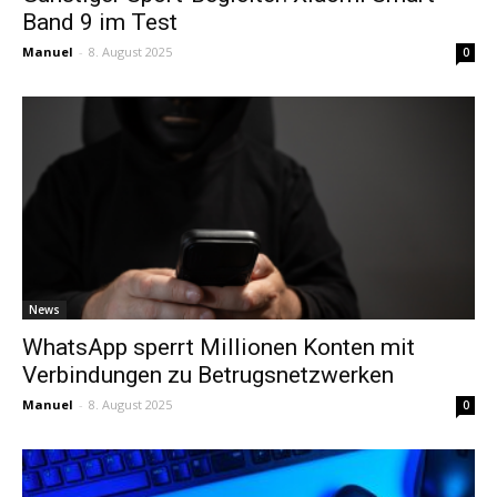
Band 9 im Test
Manuel
-
8. August 2025
0
News
WhatsApp sperrt Millionen Konten mit
Verbindungen zu Betrugsnetzwerken
Manuel
-
8. August 2025
0