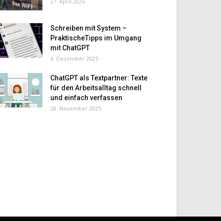
27. April 2026
Schreiben mit System –
PraktischeTipps im Umgang
mit ChatGPT
6. Dezember 2025
ChatGPT als Textpartner: Texte
für den Arbeitsalltag schnell
und einfach verfassen
28. November 2025