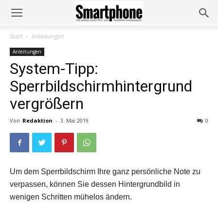
Start
Anleitungen
Anleitungen
System-Tipp:
Sperrbildschirmhintergrund
vergrößern
Von
Redaktion
-
3. Mai 2019
0
Um dem Sperrbildschirm Ihre ganz persönliche Note zu
verpassen, können Sie dessen Hintergrundbild in
wenigen Schritten mühelos ändern.