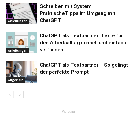
Schreiben mit System –
PraktischeTipps im Umgang mit
ChatGPT
Anleitungen
ChatGPT als Textpartner: Texte für
den Arbeitsalltag schnell und einfach
verfassen
Anleitungen
ChatGPT als Textpartner – So gelingt
der perfekte Prompt
Allgemein
- Werbung -