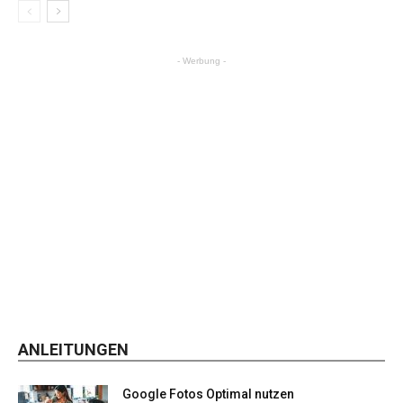
- Werbung -
ANLEITUNGEN
Google Fotos Optimal nutzen