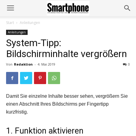
Start
Anleitungen
Anleitungen
System-Tipp:
Bildschirminhalte vergrößern
Von
Redaktion
-
4. Mai 2019
0
Damit Sie einzelne Inhalte besser sehen, vergrößern Sie
einen Abschnitt Ihres Bildschirms per Fingertipp
kurzfristig.
1. Funktion aktivieren