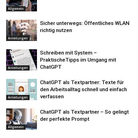
Allgemein
Sicher unterwegs: Öffentliches WLAN
richtig nutzen
Anleitungen
Schreiben mit System –
PraktischeTipps im Umgang mit
ChatGPT
Anleitungen
ChatGPT als Textpartner: Texte für
den Arbeitsalltag schnell und einfach
verfassen
Anleitungen
ChatGPT als Textpartner – So gelingt
der perfekte Prompt
Allgemein