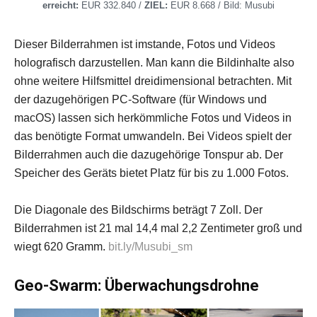
erreicht:
EUR 332.840 /
ZIEL:
EUR 8.668 / Bild: Musubi
Dieser Bilderrahmen ist imstande, Fotos und Videos
holografisch darzustellen. Man kann die Bildinhalte also
ohne weitere Hilfsmittel dreidimensional betrachten. Mit
der dazugehörigen PC-Software (für Windows und
macOS) lassen sich herkömmliche Fotos und Videos in
das benötigte Format umwandeln. Bei Videos spielt der
Bilderrahmen auch die dazugehörige Tonspur ab. Der
Speicher des Geräts bietet Platz für bis zu 1.000 Fotos.
Die Diagonale des Bildschirms beträgt 7 Zoll. Der
Bilderrahmen ist 21 mal 14,4 mal 2,2 Zentimeter groß und
wiegt 620 Gramm.
bit.ly/Musubi_sm
Geo-Swarm: Überwachungsdrohne