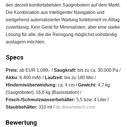
den derzeit komfortabelsten Saugrobotern auf dem Markt.
Die Kombination aus intelligenter Navigation und
weitgehend automatisierter Wartung funktioniert im Alltag
zuverlässig. Kein Gerät für Minimalisten, aber eine starke
Lösung für alle, die die Reinigung möglichst vollständig
auslagern möchten.
Specs
Preis:
ab EUR 1.099,- /
Saugkraft:
bis zu ca. 30.000 Pa /
Akku:
6.400 mAh /
Laufzeit:
bis zu 180 Min /
Hindernisüberwindung:
ca. 4 cm /
Gewicht:
4,7 kg
(Saugroboter), 16,6 kg (Basisstation) /
Frisch-/Schmutzwasserbehälter:
5,5 bzw. 4 Liter /
Staubbehälter:
310 ml /
de.dreametech.com
Bewertung