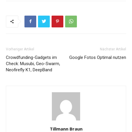
Vorheriger Artikel
Nächster Artikel
Crowdfunding-Gadgets im
Google Fotos Optimal nutzen
Check: Musubi, Geo-Swarm,
Neofirefly K1, DeepBand
Tillmann Braun