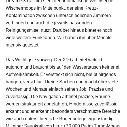
Dreame X10 Ultra steht der automatische Wechsel der
Wischermopps im Mittelpunkt, der eine Kreuz-
Kontamination zwischen unterschiedlichen Zimmern
verhindert und auch die jeweils passenden
Reinigungsmittel nutzt. Darüber hinaus bietet er noch
viele weitere Funktionen. Wir haben ihn über Monate
intensiv getestet.
Das Wichtigste vorweg: Der X10 arbeitet wirklich
autonom und braucht bis auf den Wassertausch keinerlei
Aufmerksamkeit. Er versteckt sich nicht, bleibt nirgends
hängen, verschluckt keine Sachen und macht über viele
Wochen und Monate einfach seinen Job. Präzise und
zuverlässig. Die Navigation arbeitet präzise, Räume
werden strukturiert abgefahren, Hindernisse zuverlässig
erkannt und er erkennt besonders verschmutzte Bereiche
wie auch unterschiedliche Bodenbelege eigenständig.
Mit einer Saugkraft von bis zu 30.000 Pa im Turbo-Modus