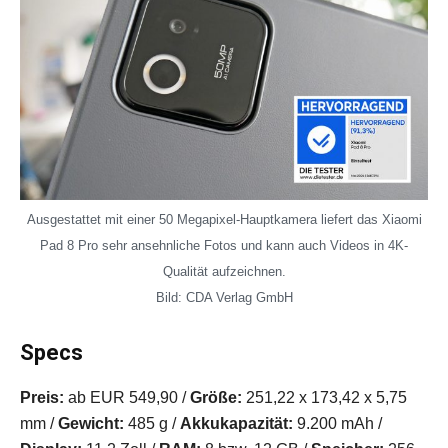
Ausgestattet mit einer 50 Megapixel-Hauptkamera liefert das Xiaomi
Pad 8 Pro sehr ansehnliche Fotos und kann auch Videos in 4K-
Qualität aufzeichnen.
Bild: CDA Verlag GmbH
Specs
Preis:
ab EUR 549,90 /
Größe:
251,22 x 173,42 x 5,75
mm /
Gewicht:
485 g /
Akkukapazität:
9.200 mAh /