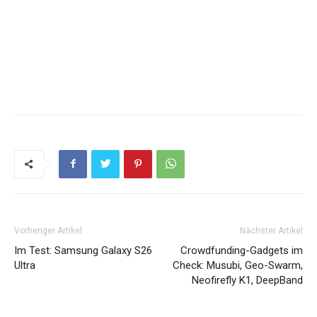
Vorheriger Artikel
Nächster Artikel
Im Test: Samsung Galaxy S26
Crowdfunding-Gadgets im
Ultra
Check: Musubi, Geo-Swarm,
Neofirefly K1, DeepBand