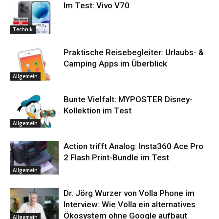
Im Test: Vivo V70
Technik
Praktische Reisebegleiter: Urlaubs- &
Camping Apps im Überblick
Allgemein
Bunte Vielfalt: MYPOSTER Disney-
Kollektion im Test
Allgemein
Action trifft Analog: Insta360 Ace Pro
2 Flash Print-Bundle im Test
Allgemein
Dr. Jörg Wurzer von Volla Phone im
Interview: Wie Volla ein alternatives
Ökosystem ohne Google aufbaut
Allgemein