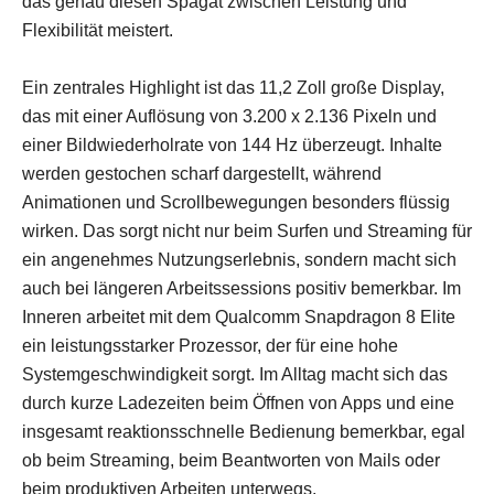
das genau diesen Spagat zwischen Leistung und
Flexibilität meistert.
Ein zentrales Highlight ist das 11,2 Zoll große Display,
das mit einer Auflösung von 3.200 x 2.136 Pixeln und
einer Bildwiederholrate von 144 Hz überzeugt. Inhalte
werden gestochen scharf dargestellt, während
Animationen und Scrollbewegungen besonders flüssig
wirken. Das sorgt nicht nur beim Surfen und Streaming für
ein angenehmes Nutzungserlebnis, sondern macht sich
auch bei längeren Arbeitssessions positiv bemerkbar. Im
Inneren arbeitet mit dem Qualcomm Snapdragon 8 Elite
ein leistungsstarker Prozessor, der für eine hohe
Systemgeschwindigkeit sorgt. Im Alltag macht sich das
durch kurze Ladezeiten beim Öffnen von Apps und eine
insgesamt reaktionsschnelle Bedienung bemerkbar, egal
ob beim Streaming, beim Beantworten von Mails oder
beim produktiven Arbeiten unterwegs.