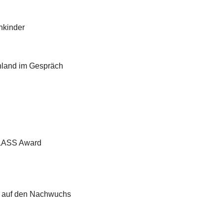
nkinder
hland im Gespräch
CLASS Award
n auf den Nachwuchs