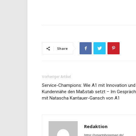
Share
Vorheriger Artikel
Service-Champions: Wie A1 mit Innovation und
Kundennähe den Maßstab setzt – Im Gespräch
mit Natascha Kantauer-Gansch von A1
Redaktion
https://smartphonemag.de/