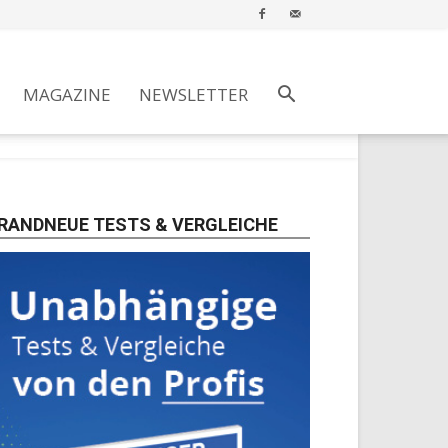
MAGAZINE
NEWSLETTER
RANDNEUE TESTS & VERGLEICHE