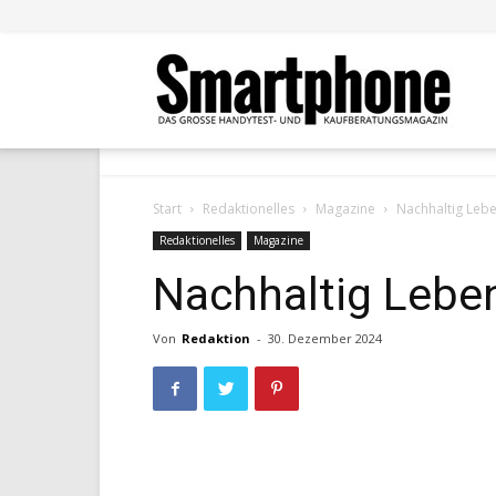
Smar
Start
Redaktionelles
Magazine
Nachhaltig Lebe
Redaktionelles
Magazine
Nachhaltig Lebe
Von
Redaktion
-
30. Dezember 2024