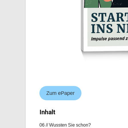
Zum ePaper
Inhalt
06 // Wussten Sie schon?