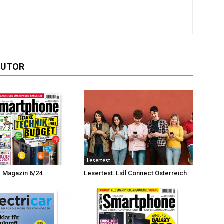
AUTOR
Lesertest
 Magazin 6/24
Lesertest: Lidl Connect Österreich