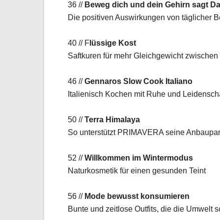
36 //
Beweg dich und dein Gehirn sagt D
Die positiven Auswirkungen von täglicher
40 // F
lüssige Kost
Saftkuren für mehr Gleichgewicht zwischen 
46 //
Gennaros Slow Cook Italiano
Italienisch Kochen mit Ruhe und Leidensch
50 //
Terra Himalaya
So unterstützt PRIMAVERA seine Anbaupart
52 //
Willkommen im Wintermodus
Naturkosmetik für einen gesunden Teint
56 //
Mode bewusst konsumieren
Bunte und zeitlose Outfits, die die Umwelt 