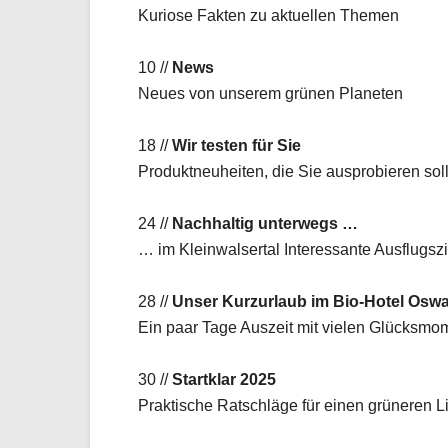
Kuriose Fakten zu aktuellen Themen
10 //
News
Neues von unserem grünen Planeten
18 //
Wir testen für Sie
Produktneuheiten, die Sie ausprobieren sol
24 //
Nachhaltig unterwegs …
… im Kleinwalsertal Interessante Ausflugszi
28 //
Unser Kurzurlaub im Bio-Hotel Osw
Ein paar Tage Auszeit mit vielen Glücksmo
30 //
Startklar 2025
Praktische Ratschläge für einen grüneren Li