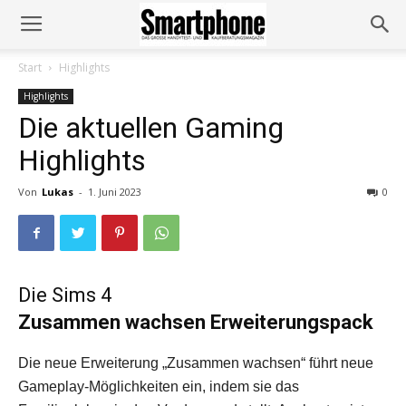
Start
Highlights
Highlights
Die aktuellen Gaming
Highlights
Von
Lukas
-
1. Juni 2023
0
Die Sims 4
Zusammen wachsen Erweiterungspack
Die neue Erweiterung „Zusammen wachsen“ führt neue
Gameplay-Möglichkeiten ein, indem sie das