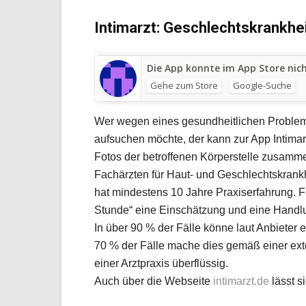
Intimarzt:
Geschlechtskrankhe
Die App konnte im App Store ni
Gehe zum Store
Google-Suche
Wer wegen eines gesundheitlichen Problems 
aufsuchen möchte, der kann zur App Intimar
Fotos der betroffenen Körperstelle zusamm
Fachärzten für Haut- und Geschlechtskrankh
hat mindestens 10 Jahre Praxiserfahrung. Fü
Stunde“ eine Einschätzung und eine Hand
In über 90 % der Fälle könne laut Anbieter 
70 % der Fälle mache dies gemäß einer ext
einer Arztpraxis überflüssig.
Auch über die Webseite
intimarzt.de
lässt s