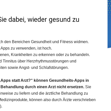
ie dabei, wieder gesund zu
sich den Bereichen Gesundheit und Fitness widmen.
e Apps zu verwenden, ist hoch.
dienen, Krankheiten zu erkennen oder zu behandeln.
d Tinnitus über Herzrhythmusstörungen und
iten sowie Angst- und Schlafstörungen.
 „Apps statt Arzt?“ können Gesundheits-Apps in
 Behandlung durch einen Arzt nicht ersetzen.
Sie
inweise zu liefern und die ärztliche Behandlung zu
 Medizinprodukte, können also durch Ärzte verschrieben
).