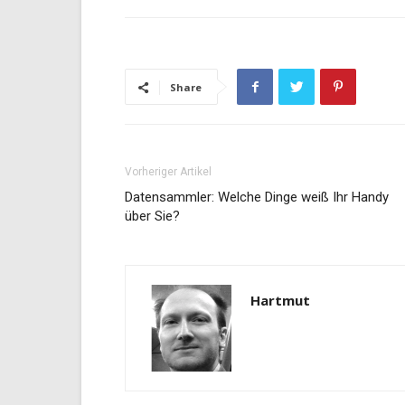
Share
Vorheriger Artikel
Datensammler: Welche Dinge weiß Ihr Handy
über Sie?
Hartmut