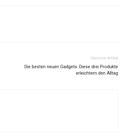
Vorherige
Nächste
Nächster Artikel
Die besten neuen Gadgets: Diese drei Produkte
erleichtern den Alltag