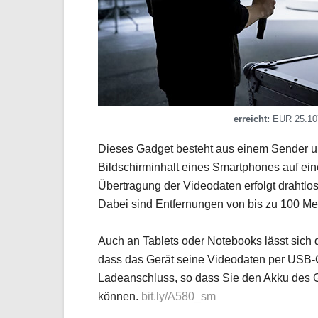
erreicht:
EUR 25.107
Dieses Gadget besteht aus einem Sender u
Bildschirminhalt eines Smartphones auf ei
Übertragung der Videodaten erfolgt draht
Dabei sind Entfernungen von bis zu 100 Me
Auch an Tablets oder Notebooks lässt sich 
dass das Gerät seine Videodaten per USB-C
Ladeanschluss, so dass Sie den Akku des 
können.
bit.ly/A580_sm