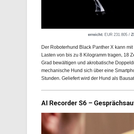
erreicht:
EUR 231.805 /
Z
Der Roboterhund Black Panther X kann mit 
Lasten von bis zu 8 Kilogramm tragen, 18 
Grad bewältigen und akrobatische Doppeldre
mechanische Hund sich über eine Smartphon
Stunden. Geliefert wird der Hund als Bausa
AI Recorder S6 – Gesprächsau