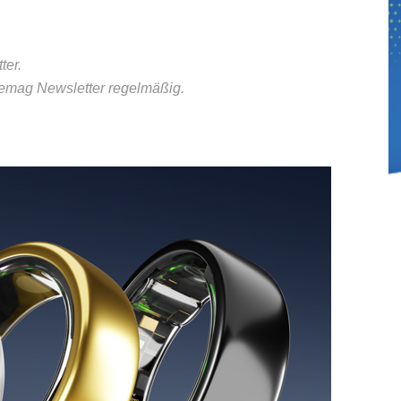
ter.
nemag Newsletter regelmäßig.