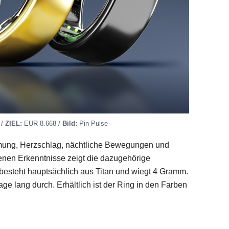
 /
ZIEL:
EUR 8.668 /
Bild:
Pin Pulse
Atmung, Herzschlag, nächtliche Bewegungen und
enen Erkenntnisse zeigt die dazugehörige
esteht hauptsächlich aus Titan und wiegt 4 Gramm.
age lang durch. Erhältlich ist der Ring in den Farben