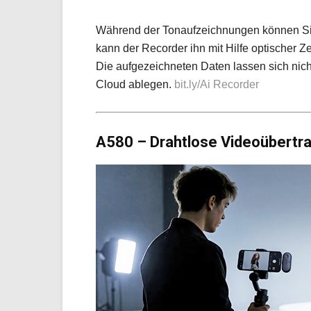
Während der Tonaufzeichnungen können Sie 
kann der Recorder ihn mit Hilfe optischer 
Die aufgezeichneten Daten lassen sich nich
Cloud ablegen.
bit.ly/Ai Recorder
A580 – Drahtlose Videoübertr