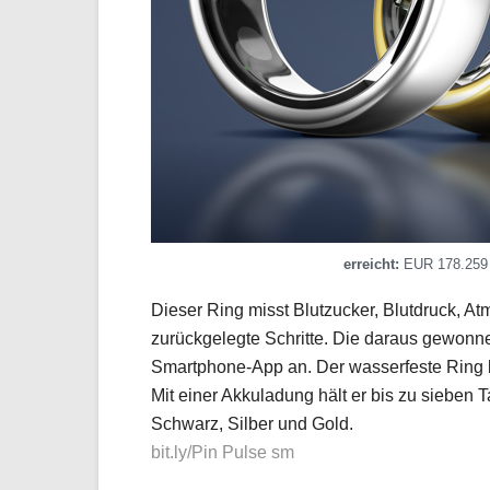
erreicht:
EUR 178.259
Dieser Ring misst Blutzucker, Blutdruck, 
zurückgelegte Schritte. Die daraus gewonn
Smartphone-App an. Der wasserfeste Ring b
Mit einer Akkuladung hält er bis zu sieben T
Schwarz, Silber und Gold.
bit.ly/Pin Pulse sm