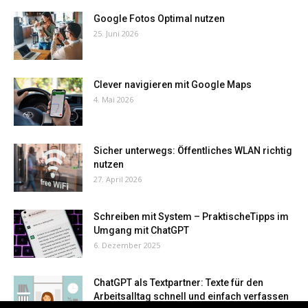
Google Fotos Optimal nutzen
25. Juni 2026
Clever navigieren mit Google Maps
4. Mai 2026
Sicher unterwegs: Öffentliches WLAN richtig
nutzen
27. April 2026
Schreiben mit System – PraktischeTipps im
Umgang mit ChatGPT
6. Dezember 2025
ChatGPT als Textpartner: Texte für den
Arbeitsalltag schnell und einfach verfassen