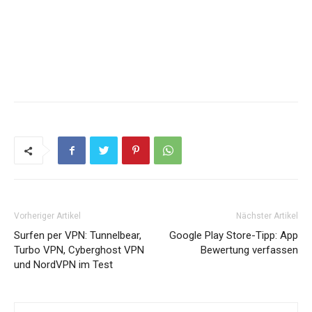
Vorheriger Artikel
Nächster Artikel
Surfen per VPN: Tunnelbear,
Google Play Store-Tipp: App
Turbo VPN, Cyberghost VPN
Bewertung verfassen
und NordVPN im Test