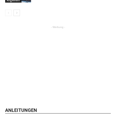
Allgemein
- Werbung -
ANLEITUNGEN