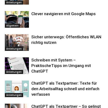
Anleitungen
Clever navigieren mit Google Maps
Allgemein
Sicher unterwegs: Öffentliches WLAN
richtig nutzen
Anleitungen
Schreiben mit System –
PraktischeTipps im Umgang mit
ChatGPT
Anleitungen
ChatGPT als Textpartner: Texte für
den Arbeitsalltag schnell und einfach
verfassen
Anleitungen
ChatGPT als Textpartner – So gelingt