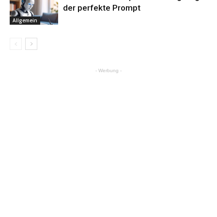
der perfekte Prompt
Allgemein
- Werbung -