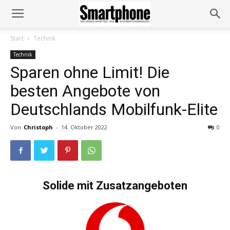
Start
Technik
Technik
Sparen ohne Limit! Die
besten Angebote von
Deutschlands Mobilfunk-Elite
Von
Christoph
-
14. Oktober 2022
0
Solide mit Zusatzangeboten