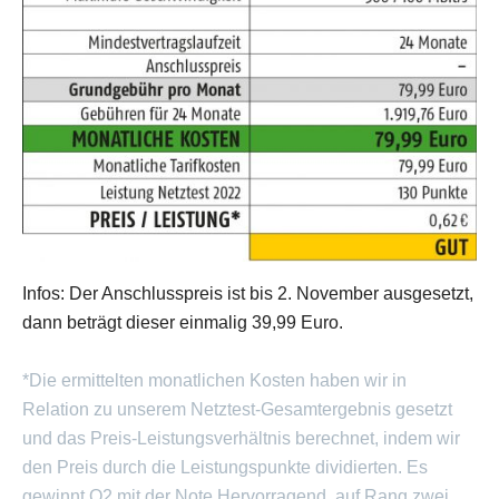
Infos: Der Anschlusspreis ist bis 2. November ausgesetzt,
dann beträgt dieser einmalig 39,99 Euro.
*Die ermittelten monatlichen Kosten haben wir in
Relation zu unserem Netztest-Gesamtergebnis gesetzt
und das Preis-Leistungsverhältnis berechnet, indem wir
den Preis durch die Leistungspunkte dividierten. Es
gewinnt O2 mit der Note Hervorragend, auf Rang zwei