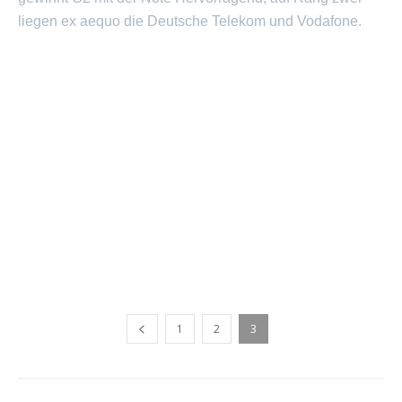
liegen ex aequo die Deutsche Telekom und Vodafone.
1
2
3