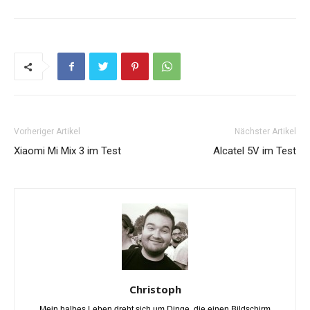
Vorheriger Artikel
Nächster Artikel
Xiaomi Mi Mix 3 im Test
Alcatel 5V im Test
Christoph
Mein halbes Leben dreht sich um Dinge, die einen Bildschirm