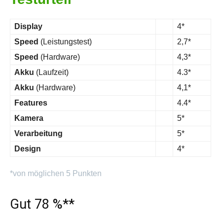
Display
4*
Speed
(Leistungstest)
2,7*
Speed
(Hardware)
4,3*
Akku
(Laufzeit)
4.3*
Akku
(Hardware)
4,1*
Features
4.4*
Kamera
5*
Verarbeitung
5*
Design
4*
*von möglichen 5 Punkten
Gut 78 %**