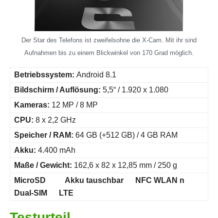
Der Star des Telefons ist zweifelsohne die X-Cam. Mit ihr sind
Aufnahmen bis zu einem Blickwinkel von 170 Grad möglich.
Betriebssystem:
Android 8.1
Bildschirm / Auflösung:
5,5“ / 1.920 x 1.080
Kameras:
12 MP / 8 MP
CPU:
8 x 2,2 GHz
Speicher / RAM:
64 GB (+512 GB) / 4 GB RAM
Akku:
4.400 mAh
Maße / Gewicht:
162,6 x 82 x 12,85 mm / 250 g
MicroSD Akku tauschbar NFC
WLAN n
Dual-SIM LTE
Testurteil