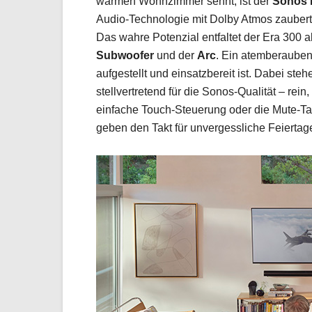
warmen Wohnzimmer sehnt, ist der
Sonos 
Audio-Technologie mit Dolby Atmos zauber
Das wahre Potenzial entfaltet der Era 300 
Subwoofer
und der
Arc
. Ein atemberauben
aufgestellt und einsatzbereit ist. Dabei steh
stellvertretend für die Sonos-Qualität – rein
einfache Touch-Steuerung oder die Mute-Tas
geben den Takt für unvergessliche Feiertage