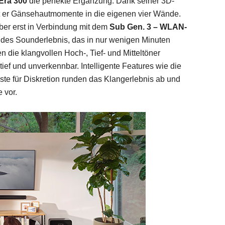
Era 300
die perfekte Ergänzung. Dank seiner 3D-
t er Gänsehautmomente in die eigenen vier Wände.
aber erst in Verbindung mit dem
Sub Gen. 3 – WLAN-
des Sounderlebnis, das in nur wenigen Minuten
en die klangvollen Hoch-, Tief- und Mitteltöner
, tief und unverkennbar. Intelligente Features wie die
te für Diskretion runden das Klangerlebnis ab und
 vor.