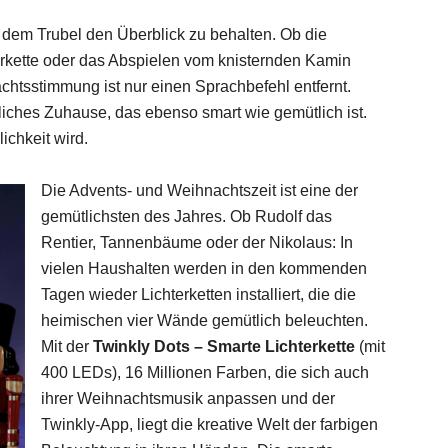
l dem Trubel den Überblick zu behalten. Ob die
erkette oder das Abspielen vom knisternden Kamin
htsstimmung ist nur einen Sprachbefehl entfernt.
tliches Zuhause, das ebenso smart wie gemütlich ist.
ichkeit wird.
Die Advents- und Weihnachtszeit ist eine der
gemütlichsten des Jahres. Ob Rudolf das
Rentier, Tannenbäume oder der Nikolaus: In
vielen Haushalten werden in den kommenden
Tagen wieder Lichterketten installiert, die die
heimischen vier Wände gemütlich beleuchten.
Mit der
Twinkly Dots – Smarte Lichterkette
(mit
400 LEDs), 16 Millionen Farben, die sich auch
ihrer Weihnachtsmusik anpassen und der
Twinkly-App, liegt die kreative Welt der farbigen