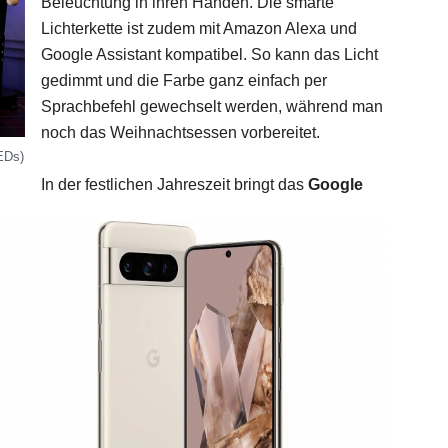
Beleuchtung in ihren Händen. Die smarte
Lichterkette ist zudem mit Amazon Alexa und
Google Assistant kompatibel. So kann das Licht
gedimmt und die Farbe ganz einfach per
Sprachbefehl gewechselt werden, während man
noch das Weihnachtsessen vorbereitet.
EDs)
In der festlichen Jahreszeit bringt das
Google