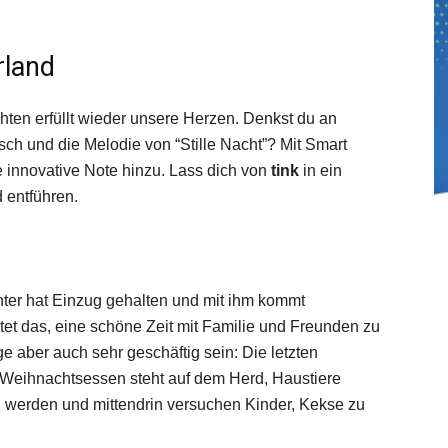
rland
hten erfüllt wieder unsere Herzen. Denkst du an
sch und die Melodie von “Stille Nacht”? Mit Smart
e innovative Note hinzu. Lass dich von
tink
in ein
 entführen.
inter hat Einzug gehalten und mit ihm kommt
et das, eine schöne Zeit mit Familie und Freunden zu
ge aber auch sehr geschäftig sein: Die letzten
Weihnachtsessen steht auf dem Herd, Haustiere
werden und mittendrin versuchen Kinder, Kekse zu