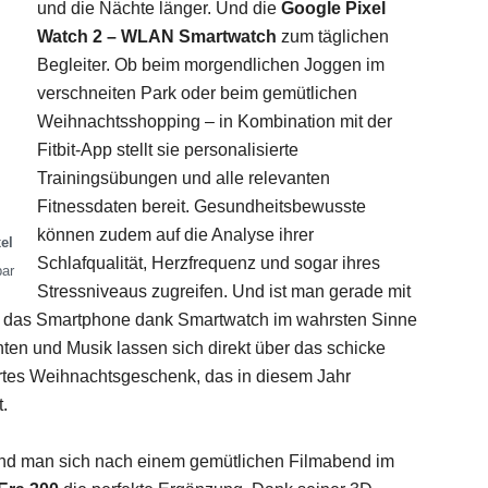
und die Nächte länger. Und die
Google Pixel
Watch 2 – WLAN Smartwatch
zum täglichen
Begleiter. Ob beim morgendlichen Joggen im
verschneiten Park oder beim gemütlichen
Weihnachtsshopping – in Kombination mit der
Fitbit-App stellt sie personalisierte
Trainingsübungen und alle relevanten
Fitnessdaten bereit. Gesundheitsbewusste
können zudem auf die Analyse ihrer
el
Schlafqualität, Herzfrequenz und sogar ihres
ar
Stressniveaus zugreifen. Und ist man gerade mit
d das Smartphone dank Smartwatch im wahrsten Sinne
ten und Musik lassen sich direkt über das schicke
artes Weihnachtsgeschenk, das in diesem Jahr
.
nd man sich nach einem gemütlichen Filmabend im