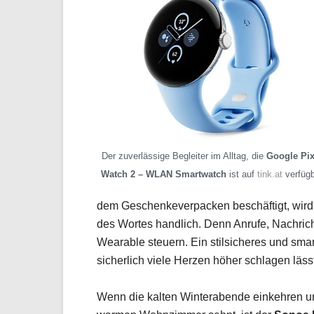
Der zuverlässige Begleiter im Alltag, die
Google Pix
Watch 2 – WLAN Smartwatch
ist auf
tink.at
verfügb
dem Geschenkeverpacken beschäftigt, wir
des Wortes handlich. Denn Anrufe, Nachrich
Wearable steuern. Ein stilsicheres und sm
sicherlich viele Herzen höher schlagen lässt
Wenn die kalten Winterabende einkehren u