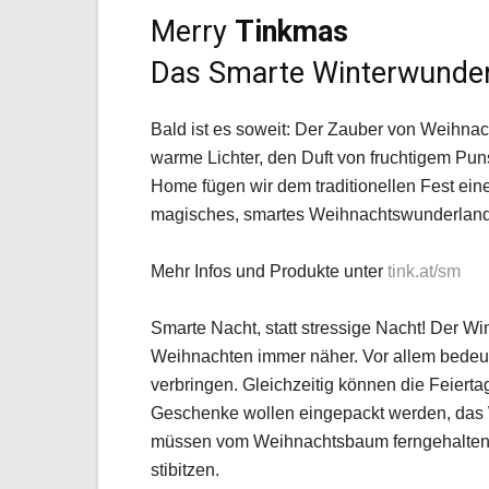
Merry
Tinkmas
Das Smarte Winterwunde
Bald ist es soweit: Der Zauber von Weihnac
warme Lichter, den Duft von fruchtigem Pun
Home fügen wir dem traditionellen Fest ein
magisches, smartes Weihnachtswunderland
Mehr Infos und Produkte unter
tink.at/sm
Smarte Nacht, statt stressige Nacht! Der W
Weihnachten immer näher. Vor allem bedeut
verbringen. Gleichzeitig können die Feierta
Geschenke wollen eingepackt werden, das 
müssen vom Weihnachtsbaum ferngehalten 
stibitzen.