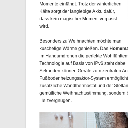
Momente einfängt. Trotz der winterlichen
Kälte sorgt der langlebige Akku dafür,
dass kein magischer Moment verpasst
wird.
Besonders zu Weihnachten möchte man
kuschelige Wärme genießen. Das
Homemat
im Handumdrehen die perfekte Wohlfühltem
Technologie auf Basis von IPv6 steht dabei 
Sekunden können Geräte zum zentralen Acce
Fußbodenheizungsaktor-System ermöglicht 
zusätzliche Wandthermostat und der Stellantr
gemütliche Weihnachtsstimmung, sondern bi
Heizvergnügen.