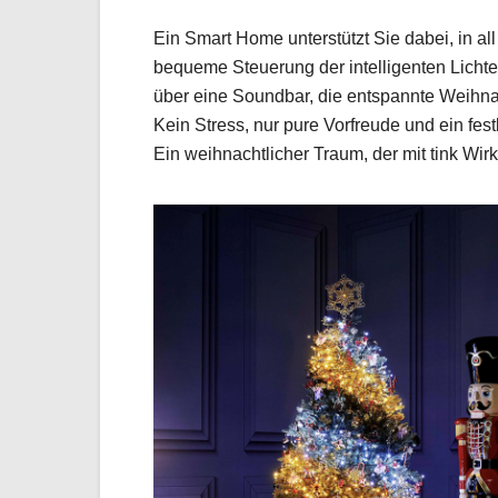
Ein Smart Home unterstützt Sie dabei, in al
bequeme Steuerung der intelligenten Licht
über eine Soundbar, die entspannte Weihnac
Kein Stress, nur pure Vorfreude und ein fes
Ein weihnachtlicher Traum, der mit tink Wirkl