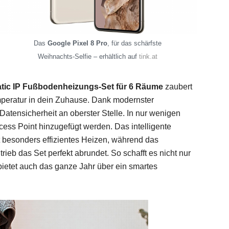
Das
Google Pixel 8 Pro
, für das schärfste
Weihnachts-Selfie – erhältlich auf
tink.at
ic IP Fußbodenheizungs-Set für 6 Räume
zaubert
peratur in dein Zuhause. Dank modernster
Datensicherheit an oberster Stelle. In nur wenigen
ss Point hinzugefügt werden. Das intelligente
besonders effizientes Heizen, während das
ieb das Set perfekt abrundet. So schafft es nicht nur
etet auch das ganze Jahr über ein smartes