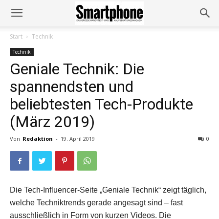
Start
Technik
Technik
Geniale Technik: Die
spannendsten und
beliebtesten Tech-Produkte
(März 2019)
Von
Redaktion
-
19. April 2019
0
Die Tech-Influencer-Seite „Geniale Technik“ zeigt täglich,
welche Techniktrends gerade angesagt sind – fast
ausschließlich in Form von kurzen Videos. Die