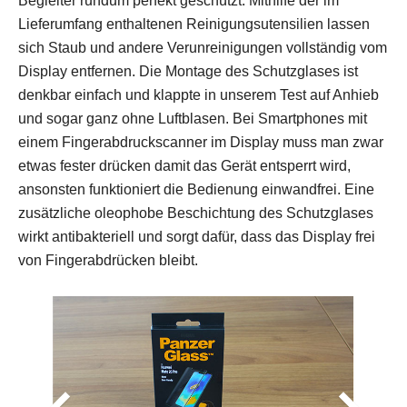
Begleiter rundum perfekt geschützt. Mithilfe der im
Lieferumfang enthaltenen Reinigungsutensilien lassen
sich Staub und andere Verunreinigungen vollständig vom
Display entfernen. Die Montage des Schutzglases ist
denkbar einfach und klappte in unserem Test auf Anhieb
und sogar ganz ohne Luftblasen. Bei Smartphones mit
einem Fingerabdruckscanner im Display muss man zwar
etwas fester drücken damit das Gerät entsperrt wird,
ansonsten funktioniert die Bedienung einwandfrei. Eine
zusätzliche oleophobe Beschichtung des Schutzglases
wirkt antibakteriell und sorgt dafür, dass das Display frei
von Fingerabdrücken bleibt.