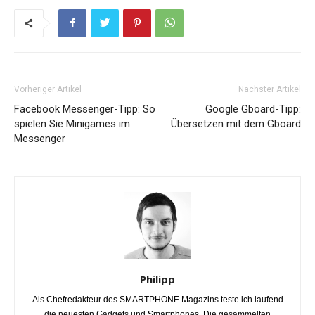
Vorheriger Artikel
Nächster Artikel
Facebook Messenger-Tipp: So
Google Gboard-Tipp:
spielen Sie Minigames im
Übersetzen mit dem Gboard
Messenger
Philipp
Als Chefredakteur des SMARTPHONE Magazins teste ich laufend
die neuesten Gadgets und Smartphones. Die gesammelten