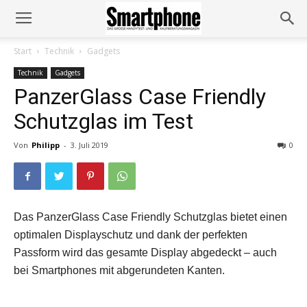
Start
Technik
Gadgets
Technik
Gadgets
PanzerGlass Case Friendly
Schutzglas im Test
Von
Philipp
-
3. Juli 2019
0
Das PanzerGlass Case Friendly Schutzglas bietet einen
optimalen Displayschutz und dank der perfekten
Passform wird das gesamte Display abgedeckt – auch
bei Smartphones mit abgerundeten Kanten.