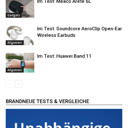
Im Test: Meaco Arete 6L
Gadgets
Im Test: Soundcore AeroClip Open-Ear
Wireless Earbuds
Allgemein
Im Test: Huawei Band 11
Allgemein
BRANDNEUE TESTS & VERGLEICHE