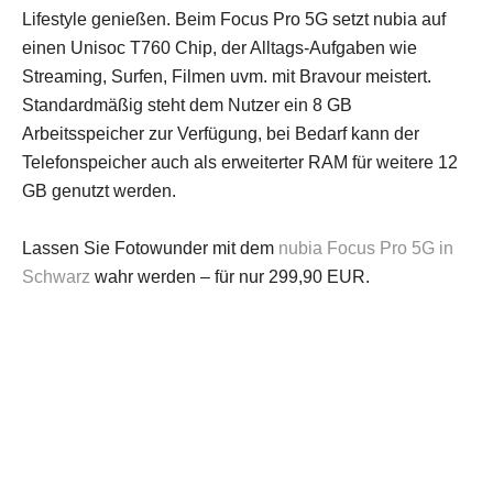
Lifestyle genießen. Beim Focus Pro 5G setzt nubia auf
einen Unisoc T760 Chip, der Alltags-Aufgaben wie
Streaming, Surfen, Filmen uvm. mit Bravour meistert.
Standardmäßig steht dem Nutzer ein 8 GB
Arbeitsspeicher zur Verfügung, bei Bedarf kann der
Telefonspeicher auch als erweiterter RAM für weitere 12
GB genutzt werden.
Lassen Sie Fotowunder mit dem
nubia Focus Pro 5G in
Schwarz
wahr werden – für nur 299,90 EUR.