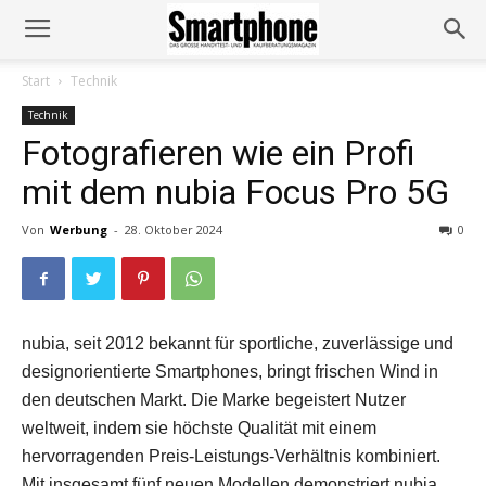
Start
Technik
Technik
Fotografieren wie ein Profi
mit dem nubia Focus Pro 5G
Von
Werbung
-
28. Oktober 2024
0
nubia, seit 2012 bekannt für sportliche, zuverlässige und
designorientierte Smartphones, bringt frischen Wind in
den deutschen Markt. Die Marke begeistert Nutzer
weltweit, indem sie höchste Qualität mit einem
hervorragenden Preis-Leistungs-Verhältnis kombiniert.
Mit insgesamt fünf neuen Modellen demonstriert nubia