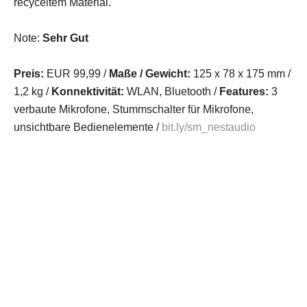
recyceltem Material.
Note:
Sehr Gut
Preis:
EUR 99,99 /
Maße / Gewicht:
125 x 78 x 175 mm /
1,2 kg /
Konnektivität:
WLAN, Bluetooth /
Features:
3
verbaute Mikrofone, Stummschalter für Mikrofone,
unsichtbare Bedienelemente /
bit.ly/sm_nestaudio