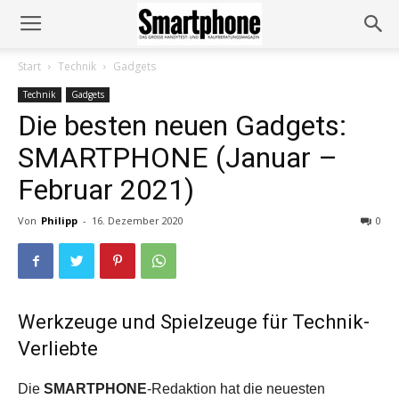
Start
Technik
Gadgets
Technik
Gadgets
Die besten neuen Gadgets:
SMARTPHONE (Januar –
Februar 2021)
Von
Philipp
-
16. Dezember 2020
0
Werkzeuge und Spielzeuge für Technik-
Verliebte
Die
SMARTPHONE
-Redaktion hat die neuesten