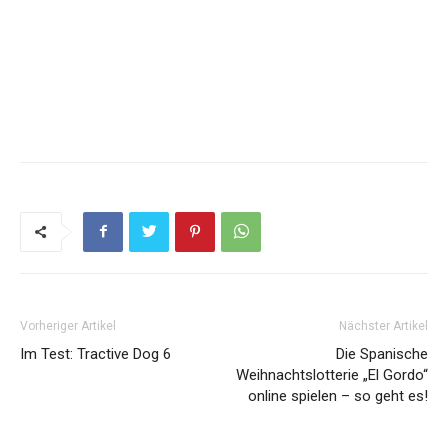
Vorheriger Artikel
Nächster Artikel
Im Test: Tractive Dog 6
Die Spanische
Weihnachtslotterie „El Gordo“
online spielen – so geht es!