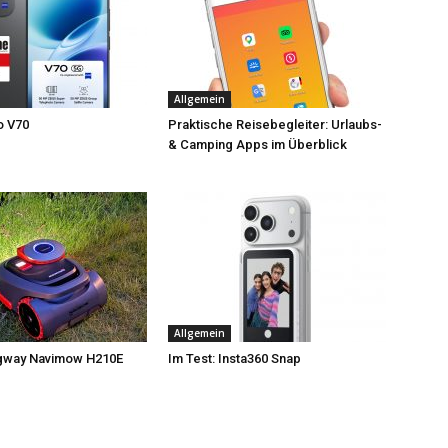
Allgemein
o V70
Praktische Reisebegleiter: Urlaubs-
& Camping Apps im Überblick
Allgemein
egway Navimow H210E
Im Test: Insta360 Snap