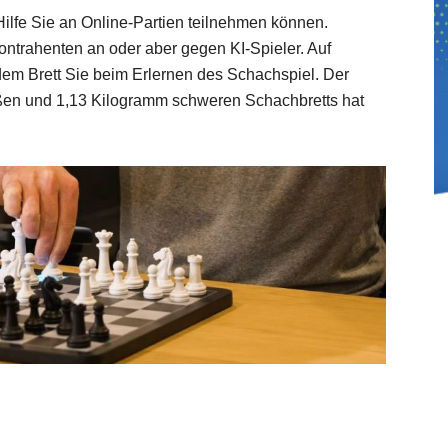
Hilfe Sie an Online-Partien teilnehmen können.
ntrahenten an oder aber gegen KI-Spieler. Auf
dem Brett Sie beim Erlernen des Schachspiel. Der
oßen und 1,13 Kilogramm schweren Schachbretts hat