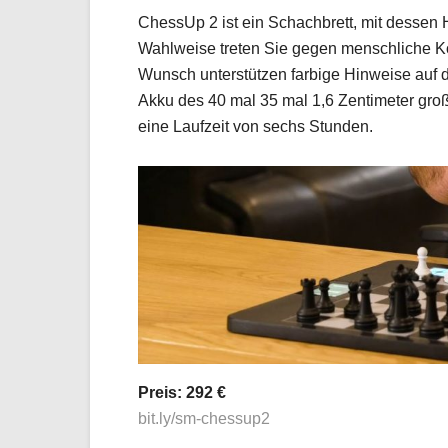
ChessUp 2 ist ein Schachbrett, mit dessen 
Wahlweise treten Sie gegen menschliche Ko
Wunsch unterstützen farbige Hinweise auf 
Akku des 40 mal 35 mal 1,6 Zentimeter gr
eine Laufzeit von sechs Stunden.
Preis: 292 €
bit.ly/sm-chessup2