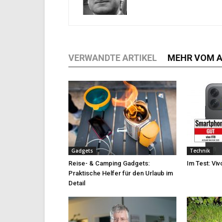
VERWANDTE ARTIKEL
MEHR VOM 
Gadgets
Technik
Reise- & Camping Gadgets:
Im Test: Viv
Praktische Helfer für den Urlaub im
Detail