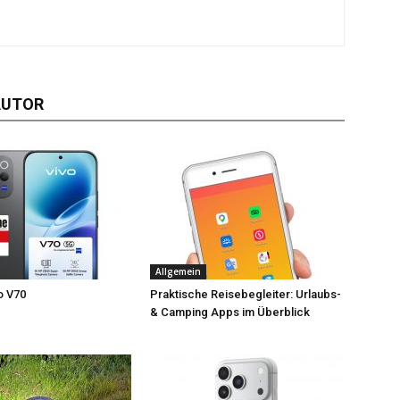
AUTOR
Allgemein
o V70
Praktische Reisebegleiter: Urlaubs-
& Camping Apps im Überblick