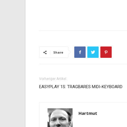
Share
Vorheriger Artikel
EASYPLAY 1S: TRAGBARES MIDI-KEYBOARD
Hartmut