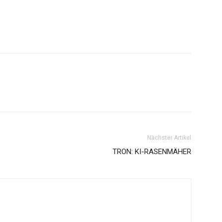
Nächster Artikel
TRON: KI-RASENMÄHER