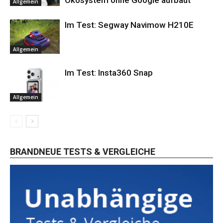
Ökosystem ohne Google aufbaut
Allgemein
Im Test: Segway Navimow H210E
Allgemein
Im Test: Insta360 Snap
Allgemein
BRANDNEUE TESTS & VERGLEICHE