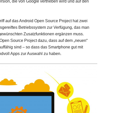
ersion, die von Google vertrieben wird und auf den
riff auf das Android Open Source Project hat zwei
ausgereiftes Betriebssystem zur Verfügung, das man
e gewünschten Zusatzfunktionen ergänzen muss.
Open Source Project dazu, dass auf dem „neuen“
uffähig sind – so dass das Smartphone gut mit
Handvoll Apps zur Auswahl zu haben.