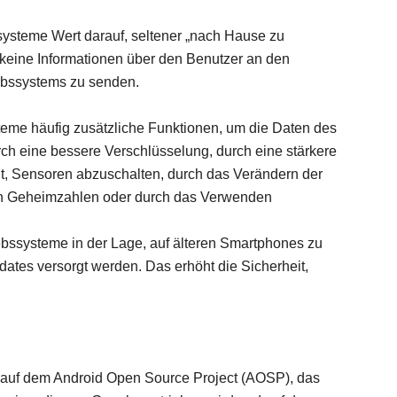
ssysteme Wert darauf, seltener „nach Hause zu
ll keine Informationen über den Benutzer an den
ebssystems zu senden.
teme häufig zusätzliche Funktionen, um die Daten des
ch eine bessere Verschlüsselung, durch eine stärkere
it, Sensoren abzuschalten, durch das Verändern der
on Geheimzahlen oder durch das Verwenden
ebssysteme in der Lage, auf älteren Smartphones zu
pdates versorgt werden. Das erhöht die Sicherheit,
t auf dem Android Open Source Project (AOSP), das