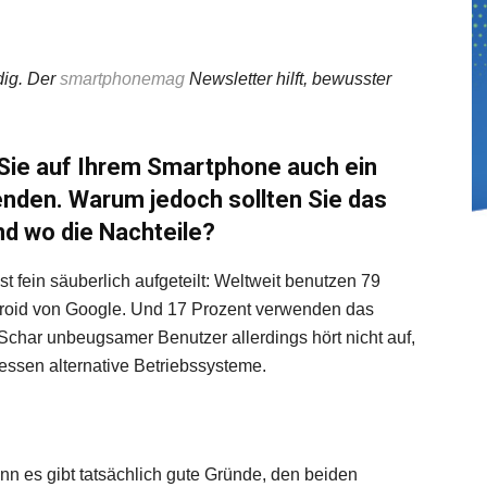
dig. Der
smartphonemag
Newsletter hilft, bewusster
 Sie auf Ihrem Smartphone auch ein
nden. Warum jedoch sollten Sie das
nd wo die Nachteile?
 fein säuberlich aufgeteilt: Weltweit benutzen 79
droid von Google. Und 17 Prozent verwenden das
Schar unbeugsamer Benutzer allerdings hört nicht auf,
essen alternative Betriebssysteme.
enn es gibt tatsächlich gute Gründe, den beiden