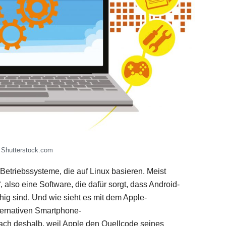
: Shutterstock.com
Betriebssysteme, die auf Linux basieren. Meist
 also eine Software, die dafür sorgt, dass Android-
hig sind. Und wie sieht es mit dem Apple-
ternativen Smartphone-
fach deshalb, weil Apple den Quellcode seines