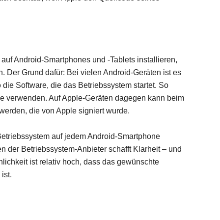
 auf Android-Smartphones und -Tablets installieren,
. Der Grund dafür: Bei vielen Android-Geräten ist es
 die Software, die das Betriebssystem startet. So
eme verwenden. Auf Apple-Geräten dagegen kann beim
werden, die von Apple signiert wurde.
ve Betriebssystem auf jedem Android-Smartphone
sten der Betriebssystem-Anbieter schafft Klarheit – und
nlichkeit ist relativ hoch, dass das gewünschte
ist.