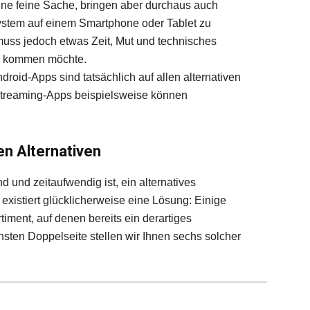
eine feine Sache, bringen aber durchaus auch
ssystem auf einem Smartphone oder Tablet zu
 muss jedoch etwas Zeit, Mut und technisches
el kommen möchte.
ndroid-Apps sind tatsächlich auf allen alternativen
Streaming-Apps beispielsweise können
en Alternativen
 und zeitaufwendig ist, ein alternatives
 existiert glücklicherweise eine Lösung: Einige
iment, auf denen bereits ein derartiges
ächsten Doppelseite stellen wir Ihnen sechs solcher