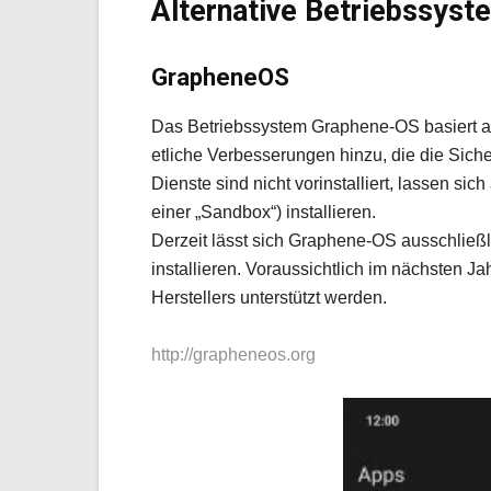
Alternative Betriebssyst
GrapheneOS
Das Betriebssystem Graphene-OS basiert au
etliche Verbesserungen hinzu, die die Sich
Dienste sind nicht vorinstalliert, lassen si
einer „Sandbox“) installieren.
Derzeit lässt sich Graphene-OS ausschließ
installieren. Voraussichtlich im nächsten J
Herstellers unterstützt werden.
http://grapheneos.org