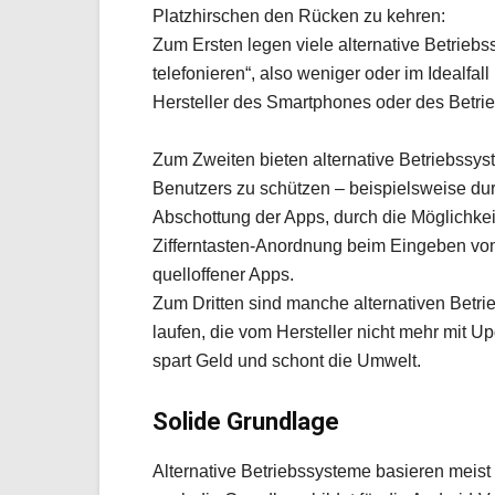
Platzhirschen den Rücken zu kehren:
Zum Ersten legen viele alternative Betrieb
telefonieren“, also weniger oder im Idealfa
Hersteller des Smartphones oder des Betri
Zum Zweiten bieten alternative Betriebssys
Benutzers zu schützen – beispielsweise dur
Abschottung der Apps, durch die Möglichke
Zifferntasten-Anordnung beim Eingeben v
quelloffener Apps.
Zum Dritten sind manche alternativen Betri
laufen, die vom Hersteller nicht mehr mit U
spart Geld und schont die Umwelt.
Solide Grundlage
Alternative Betriebssysteme basieren meis