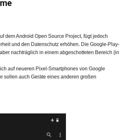
eme
f dem Android Open Source Project, fügt jedoch
erheit und den Datenschutz erhöhen. Die Google-Play-
ch aber nachträglich in einem abgeschotteten Bereich (in
lich auf neueren Pixel-Smartphones von Google
ahr sollen auch Geräte eines anderen großen