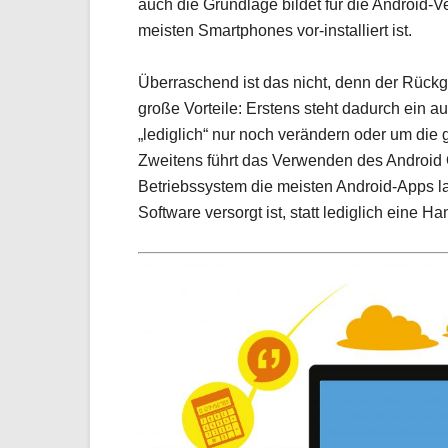
auch die Grundlage bildet für die Android-V
meisten Smartphones vor-installiert ist.
Überraschend ist das nicht, denn der Rückg
große Vorteile: Erstens steht dadurch ein 
„lediglich“ nur noch verändern oder um di
Zweitens führt das Verwenden des Android 
Betriebssystem die meisten Android-Apps la
Software versorgt ist, statt lediglich eine 