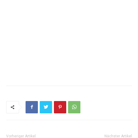
Vorheriger Artikel
Nächster Artikel