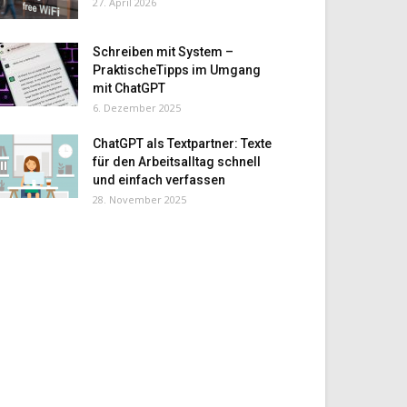
27. April 2026
Schreiben mit System –
PraktischeTipps im Umgang
mit ChatGPT
6. Dezember 2025
ChatGPT als Textpartner: Texte
für den Arbeitsalltag schnell
und einfach verfassen
28. November 2025