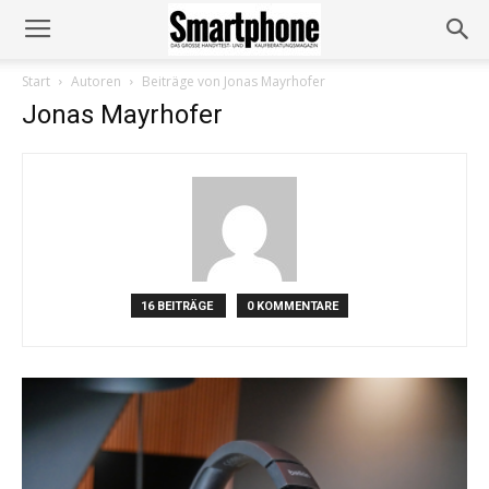
Start
Autoren
Beiträge von Jonas Mayrhofer
Jonas Mayrhofer
16 BEITRÄGE
0 KOMMENTARE