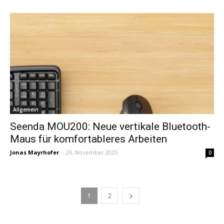
Allgemein
Seenda MOU200: Neue vertikale Bluetooth-
Maus für komfortableres Arbeiten
Jonas Mayrhofer
-
26. November 2025
0
1
2