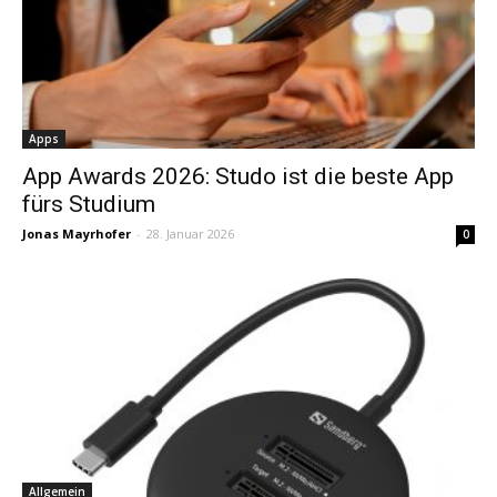
Apps
App Awards 2026: Studo ist die beste App
fürs Studium
Jonas Mayrhofer
-
28. Januar 2026
0
Allgemein