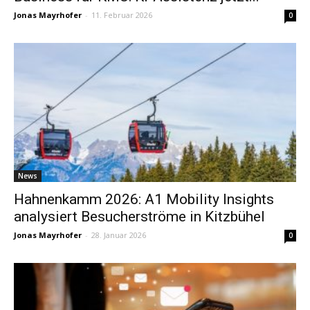
Jonas Mayrhofer
-
11. Februar 2026
0
News
Hahnenkamm 2026: A1 Mobility Insights
analysiert Besucherströme in Kitzbühel
Jonas Mayrhofer
-
28. Januar 2026
0