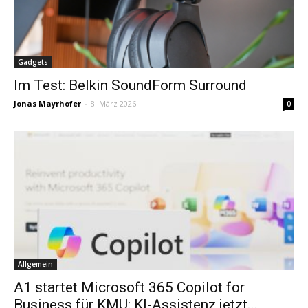
Gadgets
Im Test: Belkin SoundForm Surround
Jonas Mayrhofer
-
8. März 2026
0
Allgemein
A1 startet Microsoft 365 Copilot for
Business für KMU: KI-Assistenz jetzt...