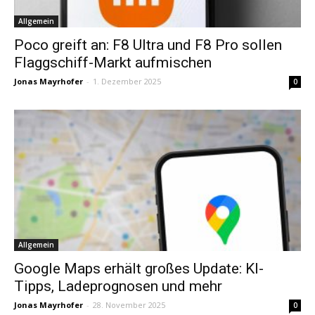
Allgemein
Poco greift an: F8 Ultra und F8 Pro sollen
Flaggschiff-Markt aufmischen
Jonas Mayrhofer
-
1. Dezember 2025
0
Allgemein
Google Maps erhält großes Update: KI-
Tipps, Ladeprognosen und mehr
Jonas Mayrhofer
-
28. November 2025
0