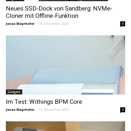
Neues SSD-Dock von Sandberg: NVMe-
Cloner mit Offline-Funktion
Jonas Mayrhofer
-
18. Dezember 2025
0
Gadgets
Im Test: Withings BPM Core
Jonas Mayrhofer
-
17. Dezember 2025
0