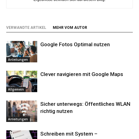
VERWANDTE ARTIKEL
MEHR VOM AUTOR
Google Fotos Optimal nutzen
Anleitungen
Clever navigieren mit Google Maps
Allgemein
Sicher unterwegs: Öffentliches WLAN
richtig nutzen
Anleitungen
Schreiben mit System –