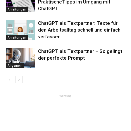
PraktischeTipps im Umgang mit
ChatGPT
Anleitungen
ChatGPT als Textpartner: Texte für
den Arbeitsalltag schnell und einfach
verfassen
Anleitungen
ChatGPT als Textpartner – So gelingt
der perfekte Prompt
Allgemein
- Werbung -