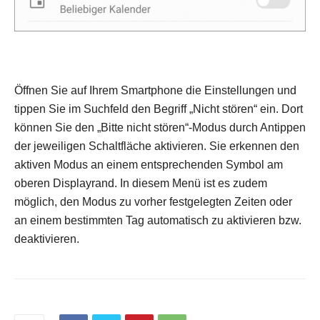
Öffnen Sie auf Ihrem Smartphone die Einstellungen und
We
tippen Sie im Suchfeld den Begriff „Nicht stören“ ein. Dort
zu
können Sie den „Bitte nicht stören“-Modus durch Antippen
au
der jeweiligen Schaltfläche aktivieren. Sie erkennen den
zu
aktiven Modus an einem entsprechenden Symbol am
wi
oberen Displayrand. In diesem Menü ist es zudem
wi
möglich, den Modus zu vorher festgelegten Zeiten oder
an einem bestimmten Tag automatisch zu aktivieren bzw.
deaktivieren.