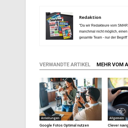
Redaktion
"Da wir Redakteure vom SMARTP
manchmal nicht möglich, einen e
gesamte Team - nur der Begriff 
VERWANDTE ARTIKEL
MEHR VOM 
Anleitungen
Allgemein
Google Fotos Optimal nutzen
Clever navi