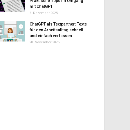
PraktischeTipps im Umgang
mit ChatGPT
6. Dezember 2025
ChatGPT als Textpartner: Texte
für den Arbeitsalltag schnell
und einfach verfassen
28. November 2025