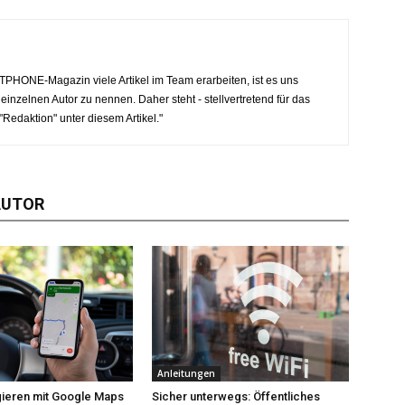
HONE-Magazin viele Artikel im Team erarbeiten, ist es uns
inzelnen Autor zu nennen. Daher steht - stellvertretend für das
"Redaktion" unter diesem Artikel."
AUTOR
Anleitungen
gieren mit Google Maps
Sicher unterwegs: Öffentliches