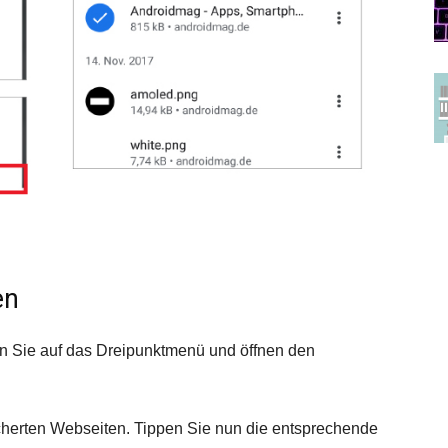
en
en Sie auf das Dreipunktmenü und öffnen den
eicherten Webseiten. Tippen Sie nun die entsprechende