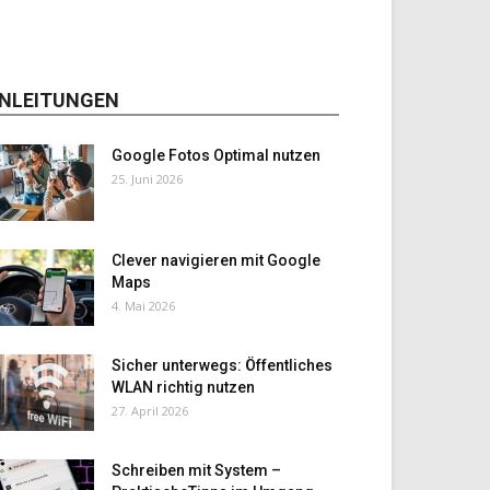
NLEITUNGEN
Google Fotos Optimal nutzen
25. Juni 2026
Clever navigieren mit Google
Maps
4. Mai 2026
Sicher unterwegs: Öffentliches
WLAN richtig nutzen
27. April 2026
Schreiben mit System –