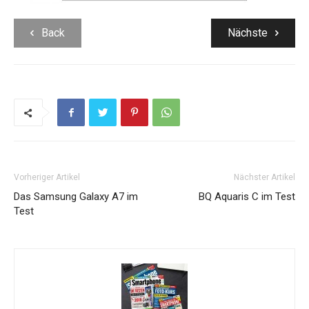
Back
Nächste
Vorheriger Artikel
Nächster Artikel
Das Samsung Galaxy A7 im
BQ Aquaris C im Test
Test