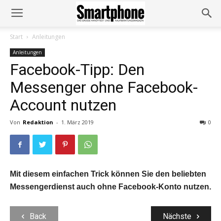
Start
Anleitungen
Anleitungen
Facebook-Tipp: Den
Messenger ohne Facebook-
Account nutzen
Von
Redaktion
-
1. März 2019
0
Mit diesem einfachen Trick können Sie den beliebten
Messengerdienst auch ohne Facebook-Konto nutzen.
Back
Nächste