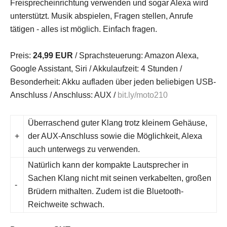
Freisprecheinrichtung verwenden und sogar Alexa wird
unterstützt. Musik abspielen, Fragen stellen, Anrufe
tätigen - alles ist möglich. Einfach fragen.
Preis:
24,99 EUR
/ Sprachsteuerung: Amazon Alexa,
Google Assistant, Siri / Akkulaufzeit: 4 Stunden /
Besonderheit: Akku aufladen über jeden beliebigen USB-
Anschluss / Anschluss: AUX /
bit.ly/moto210
Überraschend guter Klang trotz kleinem Gehäuse,
+
der AUX-Anschluss sowie die Möglichkeit, Alexa
auch unterwegs zu verwenden.
Natürlich kann der kompakte Lautsprecher in
Sachen Klang nicht mit seinen verkabelten, großen
-
Brüdern mithalten. Zudem ist die Bluetooth-
Reichweite schwach.