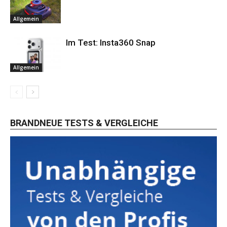
Allgemein
Im Test: Insta360 Snap
Allgemein
BRANDNEUE TESTS & VERGLEICHE