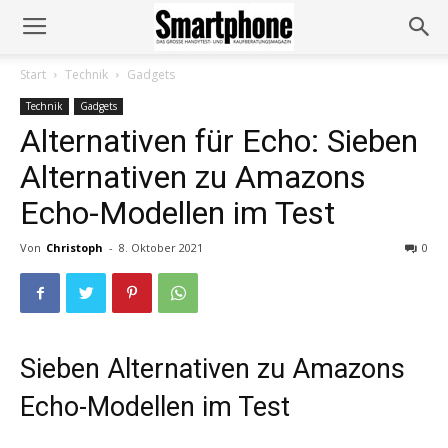
Start
Technik
Gadgets
Technik
Gadgets
Alternativen für Echo: Sieben
Alternativen zu Amazons
Echo-Modellen im Test
Von
Christoph
-
8. Oktober 2021
0
Sieben Alternativen zu Amazons
Echo-Modellen im Test