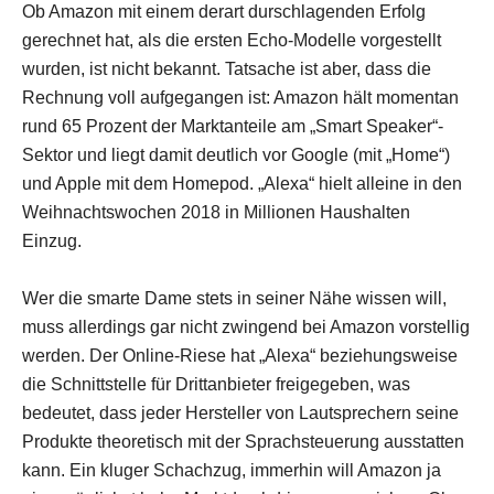
Ob Amazon mit einem derart durschlagenden Erfolg
gerechnet hat, als die ersten Echo-Modelle vorgestellt
wurden, ist nicht bekannt. Tatsache ist aber, dass die
Rechnung voll aufgegangen ist: Amazon hält momentan
rund 65 Prozent der Marktanteile am „Smart Speaker“-
Sektor und liegt damit deutlich vor Google (mit „Home“)
und Apple mit dem Homepod. „Alexa“ hielt alleine in den
Weihnachtswochen 2018 in Millionen Haushalten
Einzug.
Wer die smarte Dame stets in seiner Nähe wissen will,
muss allerdings gar nicht zwingend bei Amazon vorstellig
werden. Der Online-Riese hat „Alexa“ beziehungsweise
die Schnittstelle für ­Drittanbieter freigegeben, was
bedeutet, dass jeder Hersteller von Lautsprechern seine
Produkte theoretisch mit der Sprachsteuerung ausstatten
kann. Ein kluger Schachzug, immerhin will Amazon ja