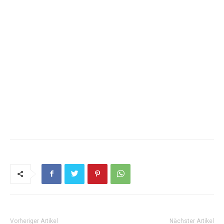
Vorheriger Artikel
Nächster Artikel