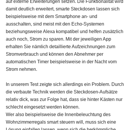
auf externe Erweiterungen setzen. Die Funktionalität wird
damit deutlich erweitert, smarte Steckdosen lassen sich
beispielsweise mit dem Smartphone an- und
ausschalten, sind meist mit den Echo-Systemen
beziehungsweise Alexa kompatibel und helfen zusätzlich
auch noch, Strom zu sparen. Mit der jeweiligen App
erhalten Sie nämlich detaillierte Aufzeichnungen zum
Stromverbrauch und können den Abnehmer per
automatischen Timer beispielsweise in der Nacht vom
Strom nehmen.
In unserem Test zeigte sich allerdings ein Problem. Durch
die verbaute Technik werden die Steckdosen-Aufsätze
relativ dick, was zur Folge hat, dass sie hinter Kästen nur
schlecht eingesetzt werden können.
Wer also beispielsweise die Innenbeleuchtung des
Wohnzimmerregals smart steuern will, muss sich eine
Lösung einfallen lassen, wenn sich die herkömmliche