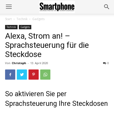
Start
Technik
Gadgets
Technik
Gadgets
Alexa, Strom an! –
Sprachsteuerung für die
Steckdose
Von
Christoph
-
13. April 2020
0
So aktivieren Sie per
Sprachsteuerung Ihre Steckdosen